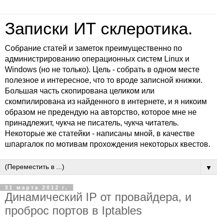
Записки ИТ склеротика.
Собрание статей и заметок преимущественно по
администрированию операционных систем Linux и
Windows (но не только). Цель - собрать в одном месте
полезное и интересное, что то вроде записной книжки.
Большая часть скопирована целиком или
скомпилирована из найденного в интернете, и я никоим
образом не предендую на авторство, которое мне не
принадлежит, чукча не писатель, чукча читатель.
Некоторые же статейки - написаны мной, в качестве
шпаргалок по мотивам прохождения некоторых квестов.
▼
31 марта 2012 г.
Динамический IP от провайдера, и
проброс портов в Iptables