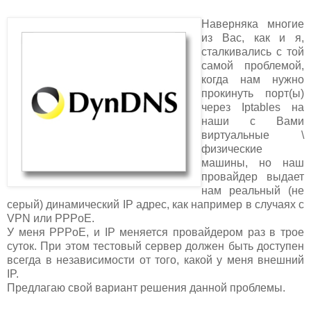
Наверняка многие
из Вас, как и я,
сталкивались с той
самой проблемой,
когда нам нужно
прокинуть порт(ы)
через Iptables на
наши с Вами
виртуальные \
физические
машины, но наш
провайдер выдает
нам реальный (не
серый) динамический IP адрес, как например в случаях с
VPN или PPPoE.
У меня PPPoE, и IP меняется провайдером раз в трое
суток. При этом тестовый сервер должен быть доступен
всегда в независимости от того, какой у меня внешний
IP.
Предлагаю свой вариант решения данной проблемы.