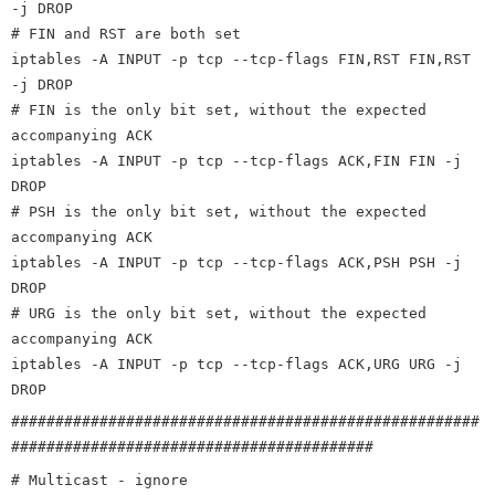
-j DROP
# FIN and RST are both set
iptables -A INPUT -p tcp --tcp-flags FIN,RST FIN,RST
-j DROP
# FIN is the only bit set, without the expected
accompanying ACK
iptables -A INPUT -p tcp --tcp-flags ACK,FIN FIN -j
DROP
# PSH is the only bit set, without the expected
accompanying ACK
iptables -A INPUT -p tcp --tcp-flags ACK,PSH PSH -j
DROP
# URG is the only bit set, without the expected
accompanying ACK
iptables -A INPUT -p tcp --tcp-flags ACK,URG URG -j
DROP
#####################################################
#########################################
# Multicast - ignore