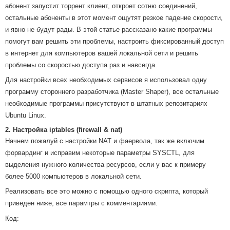
абонент запустит торрент клиент, откроет сотню соединений,
остальные абоненты в этот момент ощутят резкое падение скорости,
и явно не будут рады. В этой статье рассказано какие программы
помогут вам решить эти проблемы, настроить фиксированный доступ
в интернет для компьютеров вашей локальной сети и решить
проблемы со скоростью доступа раз и навсегда.
Для настройки всех необходимых сервисов я использовал одну
программу стороннего разработчика (Master Shaper), все остальные
необходимые программы присутствуют в штатных репозитариях
Ubuntu Linux.
2. Настройка iptables (firewall & nat)
Начнем пожалуй с настройки NAT и фаервола, так же включим
форвардинг и исправим некоторые параметры SYSCTL, для
выделения нужного количества ресурсов, если у вас к примеру
более 5000 компьютеров в локальной сети.
Реализовать все это можно с помощью одного скрипта, который
приведен ниже, все парамтры с комментариями.
Код: