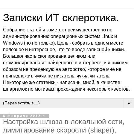
Записки ИТ склеротика.
Собрание статей и заметок преимущественно по
администрированию операционных систем Linux и
Windows (но не только). Цель - собрать в одном месте
полезное и интересное, что то вроде записной книжки.
Большая часть скопирована целиком или
скомпилирована из найденного в интернете, и я никоим
образом не предендую на авторство, которое мне не
принадлежит, чукча не писатель, чукча читатель.
Некоторые же статейки - написаны мной, в качестве
шпаргалок по мотивам прохождения некоторых квестов.
▼
8 февраля 2012 г.
Настройка шлюза в локальной сети,
лимитирование скорости (shaper),