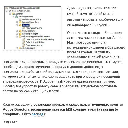
Админ, однако, очень не любит
ручной труд, который можно
автоматизировать, особенно если
он однообразен и нуден...
Очень часто выходят обновления
для таких компонентов, как Adobe
Flash, которые являются
потенциальной дырой в браузерах
пользователей. Заставить
устанавливать такой компонент -
пользователя равносильно тому, что совсем его не обновлять. К тому же,
необходимы права администратора для данного действия, а
пользователь работающий под админом в сети предприятия - это зло,
которое так и пытается положить вашу сеть при очередной посещении
зловредных ресурсов. И Adobe Flash - это не единственный пример.
Посему мы упростим работу себе и обеспечим актуальное состояние
софта на рабочих станциях в сети.
Кратко расскажу о
установке программ средствами групповых политик
Active Directory, назначение пакетов MSI компьютерам (assigning to
computer)
(взято
отсюда
):
Задание: