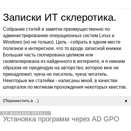
Записки ИТ склеротика.
Собрание статей и заметок преимущественно по
администрированию операционных систем Linux и
Windows (но не только). Цель - собрать в одном месте
полезное и интересное, что то вроде записной книжки.
Большая часть скопирована целиком или
скомпилирована из найденного в интернете, и я никоим
образом не предендую на авторство, которое мне не
принадлежит, чукча не писатель, чукча читатель.
Некоторые же статейки - написаны мной, в качестве
шпаргалок по мотивам прохождения некоторых квестов.
▼
22 февраля 2012 г.
Установка программ через AD GPO