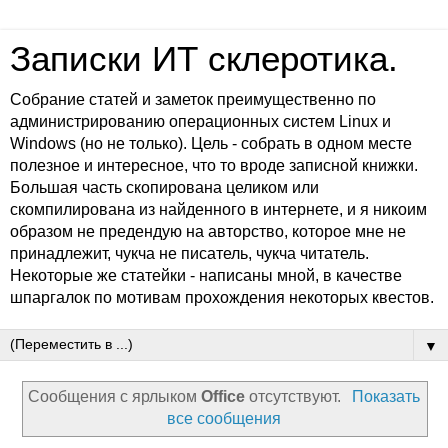
Записки ИТ склеротика.
Собрание статей и заметок преимущественно по
администрированию операционных систем Linux и
Windows (но не только). Цель - собрать в одном месте
полезное и интересное, что то вроде записной книжки.
Большая часть скопирована целиком или
скомпилирована из найденного в интернете, и я никоим
образом не предендую на авторство, которое мне не
принадлежит, чукча не писатель, чукча читатель.
Некоторые же статейки - написаны мной, в качестве
шпаргалок по мотивам прохождения некоторых квестов.
▼
Сообщения с ярлыком
Office
отсутствуют.
Показать
все сообщения