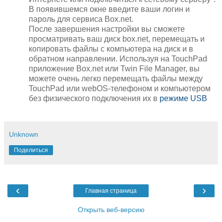
В появившемся окне введите ваши логин и
пароль для сервиса Box.net.
После завершения настройки вы сможете
просматривать ваш диск box.net, перемещать и
копировать файлы с компьютера на диск и в
обратном направлении. Используя на TouchPad
приложение Box.net или Twin File Manager, вы
можете очень легко перемещать файлы между
TouchPad или webOS-телефоном и компьютером
без физического подключения их в
режиме USB
Unknown
Поделиться
‹
›
Главная страница
Открыть веб-версию