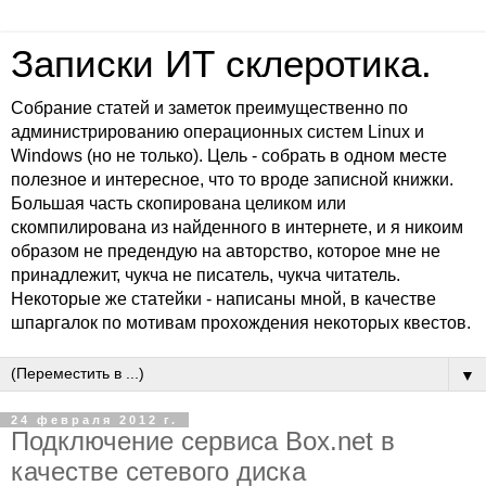
Записки ИТ склеротика.
Собрание статей и заметок преимущественно по
администрированию операционных систем Linux и
Windows (но не только). Цель - собрать в одном месте
полезное и интересное, что то вроде записной книжки.
Большая часть скопирована целиком или
скомпилирована из найденного в интернете, и я никоим
образом не предендую на авторство, которое мне не
принадлежит, чукча не писатель, чукча читатель.
Некоторые же статейки - написаны мной, в качестве
шпаргалок по мотивам прохождения некоторых квестов.
▼
24 февраля 2012 г.
Подключение сервиса Box.net в
качестве сетевого диска